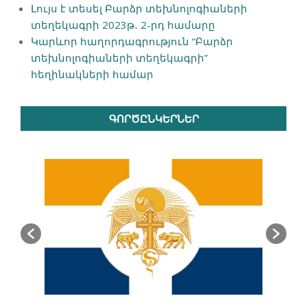
Լույս է տեսել Բարձր տեխնոլոգիաների
տեղեկագրի 2023թ․ 2-րդ համարը
Կարևոր հաղորդագրություն “Բարձր
տեխնոլոգիաների տեղեկագրի”
հեղինակների համար
ԳՈՐԾԸՆԿԵՐՆԵՐ