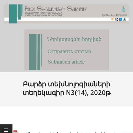
Skip
to
content
Primary
Navigation
Բարձր տեխնոլոգիաների
Menu
տեղեկագիր N3(14), 2020թ