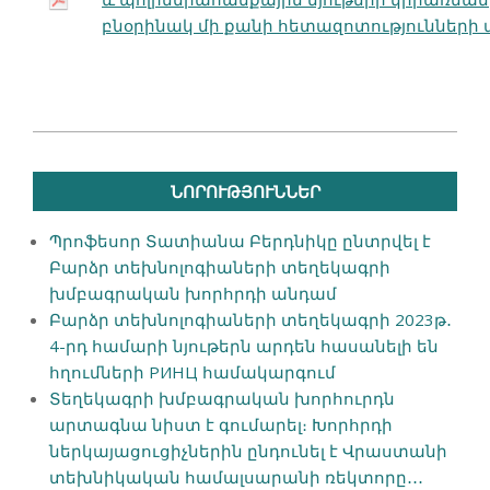
բնօրինակ մի քանի հետազոտությունների 
2021-
03-
ՆՈՐՈՒԹՅՈՒՆՆԵՐ
09
Պրոֆեսոր Տատիանա Բերդնիկը ընտրվել է
Բարձր տեխնոլոգիաների տեղեկագրի
խմբագրական խորհրդի անդամ
Բարձր տեխնոլոգիաների տեղեկագրի 2023թ․
4-րդ համարի նյութերն արդեն հասանելի են
հղումների РИНЦ համակարգում
Տեղեկագրի խմբագրական խորհուրդն
արտագնա նիստ է գումարել։ Խորհրդի
ներկայացուցիչներին ընդունել է Վրաստանի
տեխնիկական համալսարանի ռեկտորը․․․