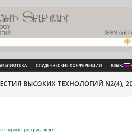
БИБЛИОТЕКА
СТУДЕНЧЕСКИЕ КОНФЕРЕНЦИИ
ЯЗЫК:
ЕСТИЯ ВЫСОКИХ ТЕХНОЛОГИЙ N2(4), 20
чет параметров руслового