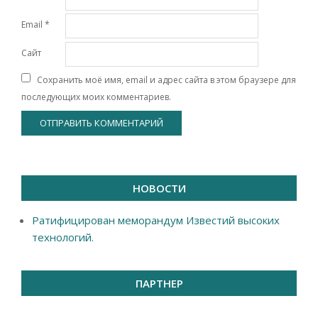
Email
*
Сайт
Сохранить моё имя, email и адрес сайта в этом браузере для
последующих моих комментариев.
НОВОСТИ
Ратифицирован меморандум Известий высоких
технологий.
ПАРТНЕР